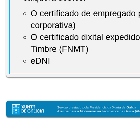
O certificado de empregado p
corporativa)
O certificado dixital expedi
Timbre (FNMT)
eDNI
Servizo prestado pola Presidencia da Xunta de Galicia
Axencia para a Modernización Tecnolóxica de Galicia (