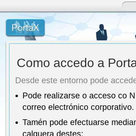
Saltar ao contido
Acceso a usuarios
Como accedo a Port
Desde este entorno pode accede
Pode realizarse o acceso co N
correo electrónico corporativo.
Tamén pode efectuarse mediante 
calquera destes: