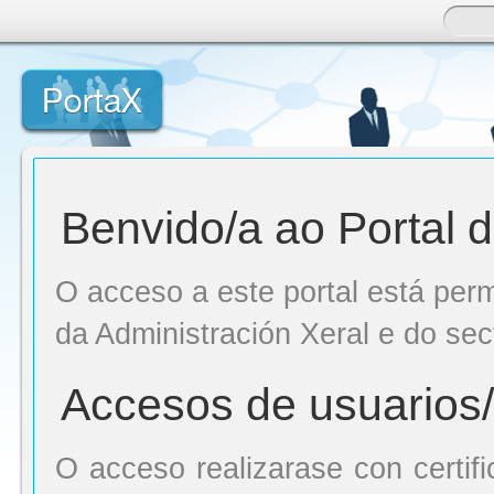
Saltar ao contido
Inicio
Benvido/a ao Portal
O acceso a este portal está per
da Administración Xeral e do sec
Accesos de usuarios
O acceso realizarase con certific