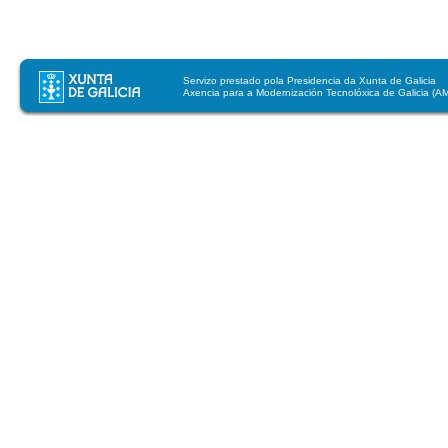
Servizo prestado pola Presidencia da Xunta de Galicia
Axencia para a Modernización Tecnolóxica de Galicia (