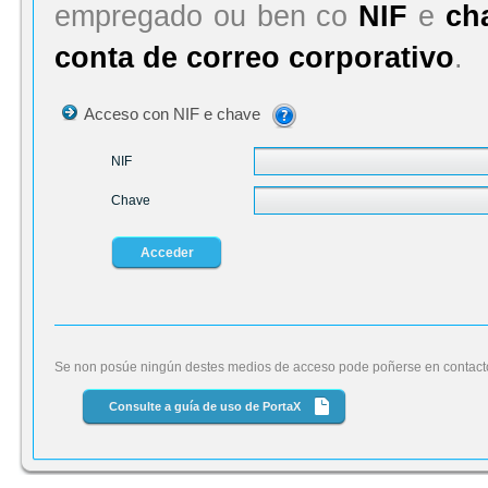
empregado ou ben co
NIF
e
ch
conta de correo corporativo
.
Puede acceder a PortaX con su N
Acceso con NIF e chave
La clave será también la misma
NIF
Chave
Se non posúe ningún destes medios de acceso pode poñerse en contacto
Consulte a guía de uso de PortaX